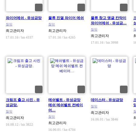
와이어메쉬 - 유성금망
물류 진열 와이어 메쉬
물류 창고 앵글 칸막이
크
와이어메쉬 - 유성금…
철망
철망
철망
최고관리자
최고관리자
최고관리자
17.01.16 / hit 4337
17.01.16 / hit 4265
17.01.16 / hit 3998
1
크림프 출고 사진 - 유
메쉬벨트 - 유성금망
데미스터 - 유성금망
성금망.
메쉬 메쉬벨트 컨베이
철망
어…
철망
최고관리자
철망
최고관리자
16.06.01 / hit 3846
최고관리자
16.08.12 / hit 3822
1
16.06.01 / hit 4704