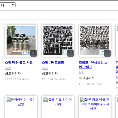
스텐 메쉬 출고 사진
스텐 316 크림프
크림프 - 유성금망 스
텐 크림프
철망
철망
철망
최고관리자
최고관리자
최고관리자
17.09.27 / hit 6484
17.01.20 / hit 5254
17.01.16 / hit 4330
1