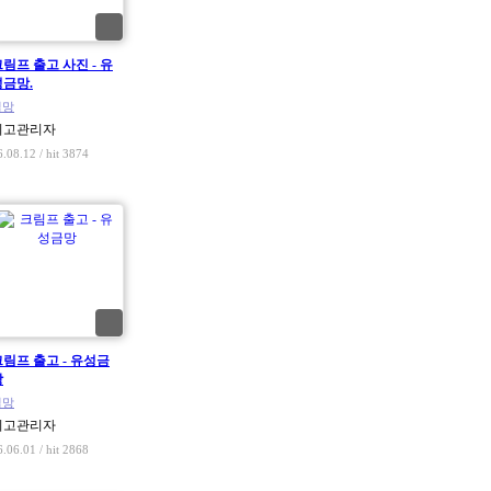
림프 출고 사진 - 유
성금망.
철망
최고관리자
6.08.12 / hit 3874
크림프 출고 - 유성금
망
철망
최고관리자
6.06.01 / hit 2868