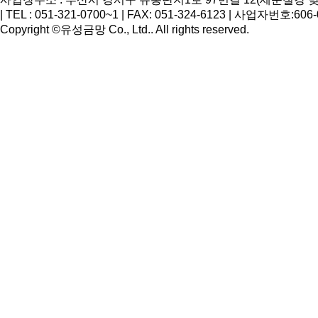
| TEL : 051-321-0700~1 | FAX: 051-324-6123 | 사업자번호:60
Copyright ©유성금망 Co., Ltd.. All rights reserved.