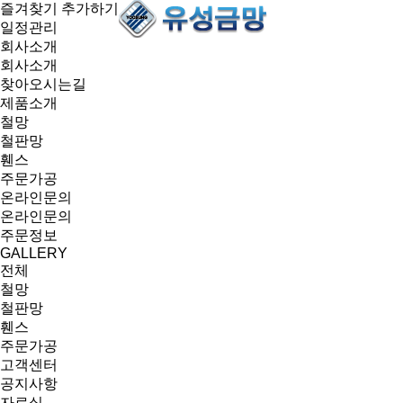
즐겨찾기 추가하기
일정관리
회사소개
회사소개
찾아오시는길
제품소개
철망
철판망
휀스
주문가공
온라인문의
온라인문의
주문정보
GALLERY
전체
철망
철판망
휀스
주문가공
고객센터
공지사항
자료실