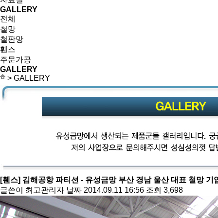
GALLERY
전체
철망
철판망
휀스
주문가공
GALLERY
> GALLERY
[휀스]
김해공항 파티션 - 유성금망 부산 경남 울산 대표 철망 기
글쓴이
최고관리자
날짜
2014.09.11 16:56
조회
3,698